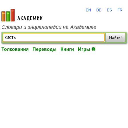
EN
DE
ES
FR
academic.ru
Словари и энциклопедии на Академике
Найти!
Толкования
Переводы
Книги
Игры ⚽