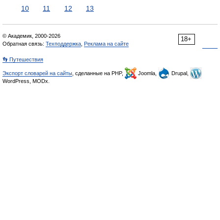
10
11
12
13
© Академик, 2000-2026
18+
Обратная связь:
Техподдержка
,
Реклама на сайте
👣 Путешествия
Экспорт словарей на сайты
, сделанные на PHP,
Joomla,
Drupal,
WordPress, MODx.